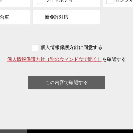
適合車
新免許対応
個人情報保護方針に同意する
個人情報保護方針（別のウィンドウで開く）
を確認する