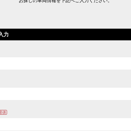
お探しの車両情報を下記へご入力ください。
入力
必須