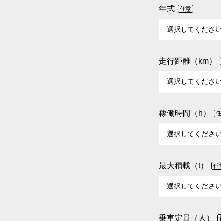
年式
任意
走行距離（km）
稼働時間（h）
最大積載（t）
任
乗車定員（人）