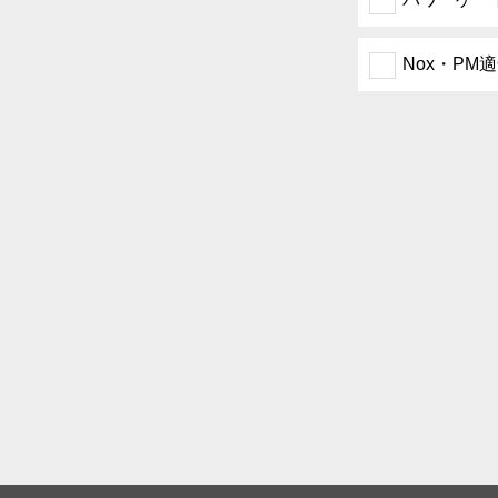
Nox・PM