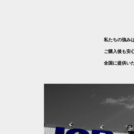
私たちの強み
ご購入後も安
全国に提供い