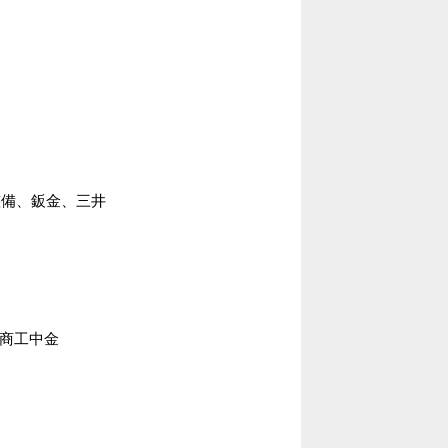
整備、鈑金、三井
、商工中金