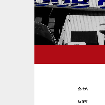
会社名
所在地