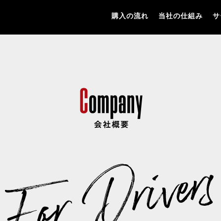
購入の流れ
当社の仕組み
サ