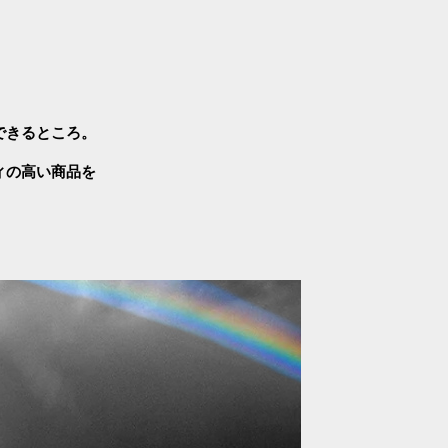
できるところ。
ィの高い商品を