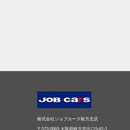
株式会社ジョブカーズ枚方北店
〒573-0065 大阪府枚方市出口5-61-1