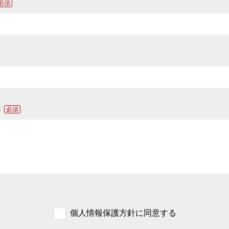
必須
容
必須
個人情報保護方針に同意する