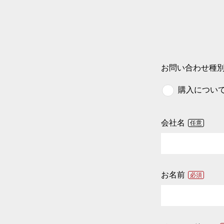
お問い合わせ種
購入につい
会社名
任意
お名前
必須