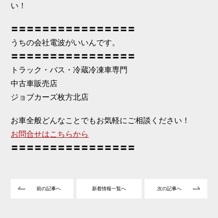
い！
〓〓〓〓〓〓〓〓〓〓〓〓〓〓〓〓
うちの会社電波がいいんです。
〓〓〓〓〓〓〓〓〓〓〓〓〓〓〓〓
トラック・バス・冷蔵冷凍車専門
中古車販売店
ジョブカーズ枚方北店
お車全般どんなことでもお気軽にご相談ください！
お問合せはこちらから
〓〓〓〓〓〓〓〓〓〓〓〓〓〓〓〓
前の記事へ
新着情報一覧へ
次の記事へ