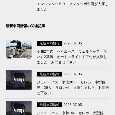
エンジンＳ０５Ｄ ノンターボ車両が入庫し
ました
最新車両情報の関連記事
2026.07.05
最新車両情報
令和2年式 ハイエース ウェルキャブ 車
いす2基積 オートスライドドア付が入庫し
ました お問合せ下さい
2026.07.05
最新車両情報
ジェイ・バス 平成30年 セレガ 中型観
光 29人 サロン付 入庫しました お問合
せ下さい
2026.07.05
最新車両情報
ジェイ・バス 令和1年 セレガ 大型観