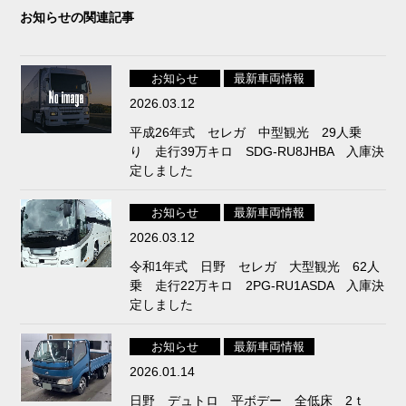
お知らせの関連記事
お知らせ
最新車両情報
2026.03.12
平成26年式 セレガ 中型観光 29人乗
り 走行39万キロ SDG-RU8JHBA 入庫決
定しました
お知らせ
最新車両情報
2026.03.12
令和1年式 日野 セレガ 大型観光 62人
乗 走行22万キロ 2PG-RU1ASDA 入庫決
定しました
お知らせ
最新車両情報
2026.01.14
日野 デュトロ 平ボデー 全低床 2ｔ