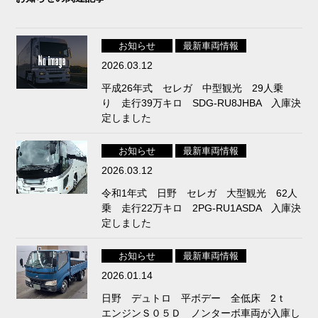
お知らせ
最新車両情報
2026.03.12
平成26年式 セレガ 中型観光 29人乗
り 走行39万キロ SDG-RU8JHBA 入庫決
定しました
お知らせ
最新車両情報
2026.03.12
令和1年式 日野 セレガ 大型観光 62人
乗 走行22万キロ 2PG-RU1ASDA 入庫決
定しました
お知らせ
最新車両情報
2026.01.14
日野 デュトロ 平ボデー 全低床 2ｔ
エンジンＳ０５Ｄ ノンターボ車両が入庫し