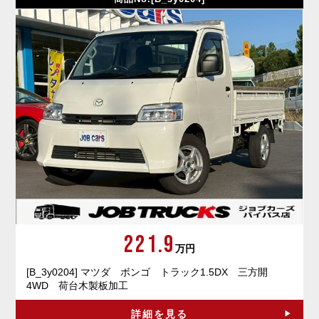
221.9
万円
[B_3y0204] マツダ ボンゴ トラック1.5DX 三方開
4WD 荷台木製板加工
詳細を見る