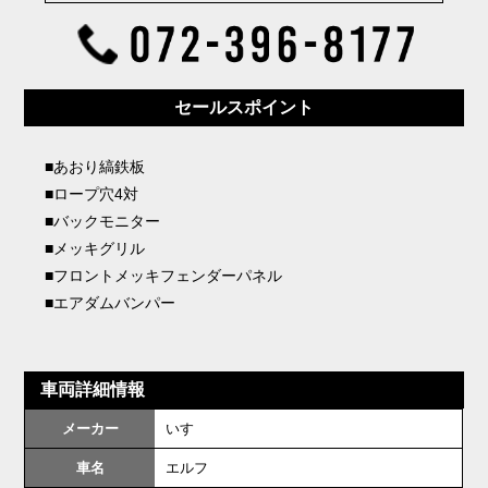
セールスポイント
■あおり縞鉄板
■ロープ穴4対
■バックモニター
■メッキグリル
■フロントメッキフェンダーパネル
■エアダムバンパー
車両詳細情報
メーカー
いすゞ
車名
エルフ