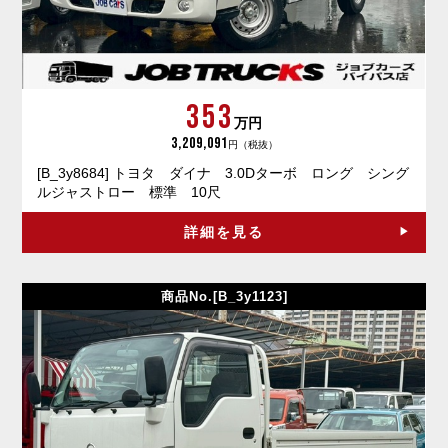
353
万円
3,209,091
円（税抜）
[B_3y8684] トヨタ ダイナ 3.0Dターボ ロング シング
ルジャストロー 標準 10尺
詳細を見る
商品No.[B_3y1123]