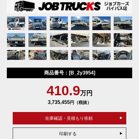
商品番号：[B_2y3954]
410.9
万円
3,735,455
円（税抜）
在庫確認・見積もり依頼
印刷する