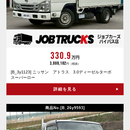
330.9
万円
3,008,182
円（税抜）
[B_3y1123] ニッサン アトラス 3.0ディーゼルターボ
スーパーロー
詳細を見る
商品No.[B_26y9593]