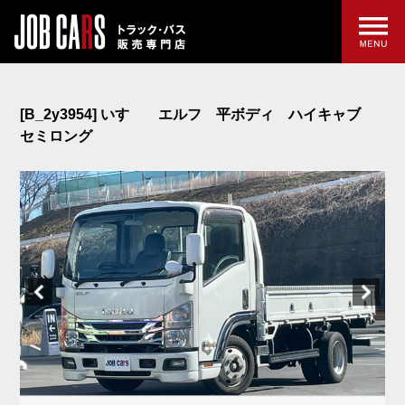
[B_2y3954] いすゞ エルフ 平ボディ ハイキャブ
セミロング