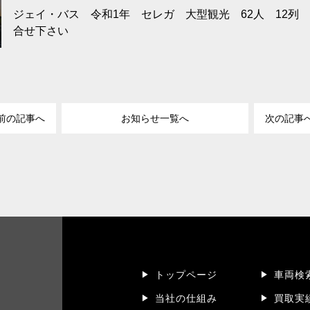
ジェイ・バス 令和1年 セレガ 大型観光 62人 12列
合せ下さい
前の記事へ
お知らせ一覧へ
次の記事
トップページ
車両検
当社の仕組み
買取実