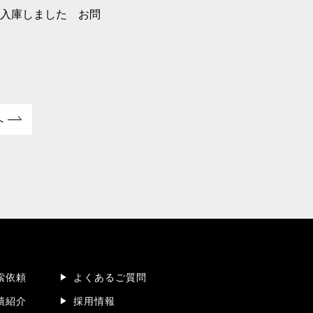
 入庫しました お問
へ
索依頼
よくあるご質問
績紹介
採用情報