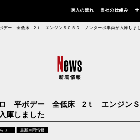
購入の流れ
当社の仕組み
サ
ボデー 全低床 2ｔ エンジンＳ０５Ｄ ノンターボ車両が入庫し
ロ 平ボデー 全低床 2ｔ エンジン
が入庫しました
らせ
最新車両情報