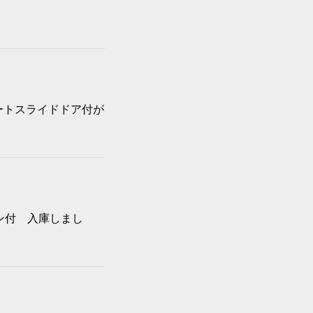
ートスライドドア付が
ン付 入庫しまし